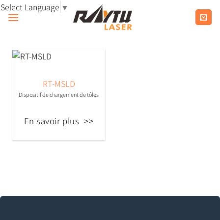
Passer
Select Language
▼
au
contenu
RT-MSLD
Dispositif de chargement de tôles
En savoir plus